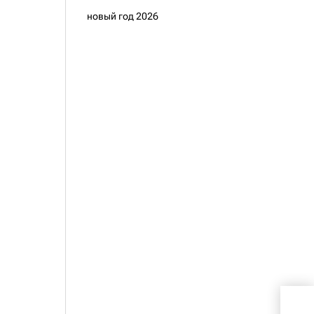
новый год 2026
Инф
поч