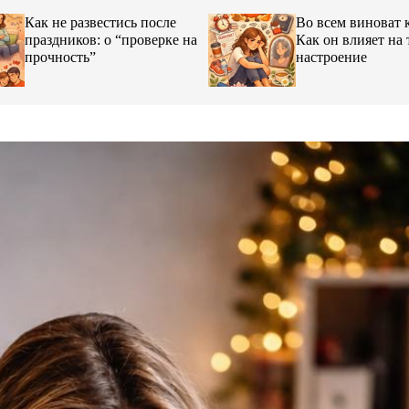
Как не развестись после
Во всем виноват 
праздников: о “проверке на
Как он влияет на 
прочность”
настроение