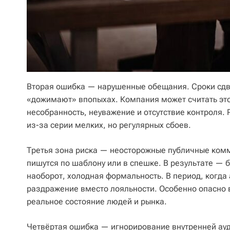
Вторая ошибка — нарушенные обещания. Сроки сдв
«дожимают» впопыхах. Компания может считать это
несобранность, неуважение и отсутствие контроля. 
из-за серии мелких, но регулярных сбоев.
Третья зона риска — неосторожные публичные комм
пишутся по шаблону или в спешке. В результате — 
наоборот, холодная формальность. В период, когда
раздражение вместо лояльности. Особенно опасно в
реальное состояние людей и рынка.
Четвёртая ошибка — игнорирование внутренней ауди