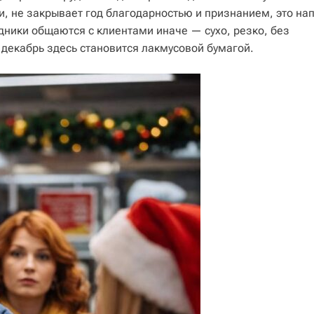
и, не закрывает год благодарностью и признанием, это н
дники общаются с клиентами иначе — сухо, резко, без
 декабрь здесь становится лакмусовой бумагой.