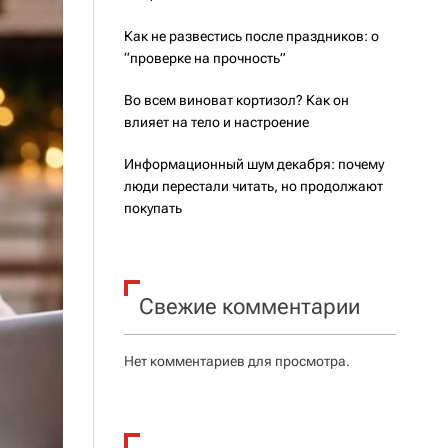
Как не развестись после праздников: о
“проверке на прочность”
Во всем виноват кортизол? Как он
влияет на тело и настроение
Информационный шум декабря: почему
люди перестали читать, но продолжают
покупать
Свежие комментарии
Нет комментариев для просмотра.