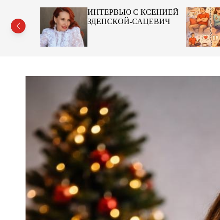
в-на-Дону
ИНТЕРВЬЮ С КСЕНИЕЙ
ЗДЕПСКОЙ-САЦЕВИЧ