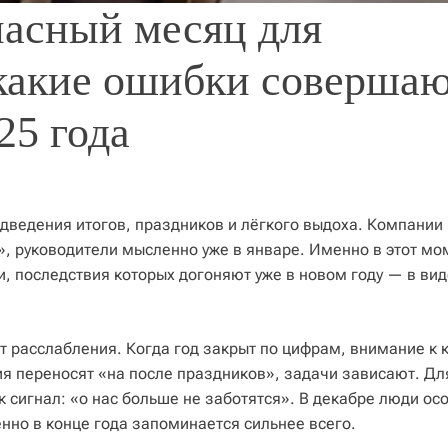
асный месяц для
 какие ошибки соверша
25 года
дведения итогов, праздников и лёгкого выдоха. Компании
, руководители мысленно уже в январе. Именно в этот мо
, последствия которых догоняют уже в новом году — в вид
 расслабления. Когда год закрыт по цифрам, внимание к 
ия переносят «на после праздников», задачи зависают. Дл
к сигнал: «о нас больше не заботятся». В декабре люди ос
нно в конце года запоминается сильнее всего.