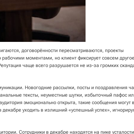
игаются, договорённости пересматриваются, проекты
 рабочими моментами, но клиент фиксирует совсем другое
Репутация чаще всего разрушается не из-за громких сканд
уникации. Новогодние рассылки, посты и поздравления ча
банальные тексты, неуместные шутки, избыточный пафос ил
 аудитория эмоционально открыта, такие сообщения могут 
 декабре уходить в излишний «успешный успех», игнориру
тории. Сотрудники в декабре находятся на пике усталости