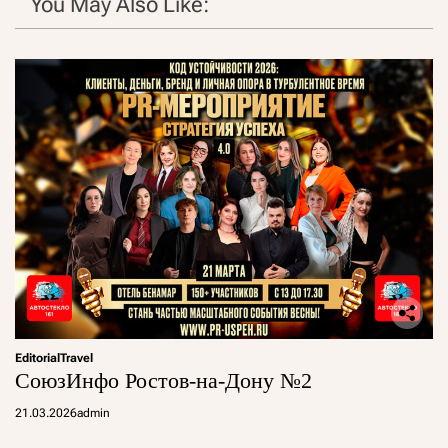
You May Also Like:
Editorial
Travel
СоюзИнфо Ростов-на-Дону №2
21.03.2026
admin