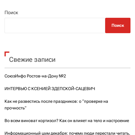
Поиск
Поиск
Свежие записи
СоюзИнфо Ростов-на-Дону №2
ИНТЕРВЬЮ С КСЕНИЕЙ ЗДЕПСКОЙ-САЦЕВИЧ
Как не развестись после праздников: о “проверке на
прочность”
Во всем виноват кортизол? Как он влияет на тело и настроение
Информационный шум декабря: почему люди перестали читать,