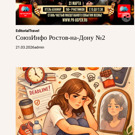
Editorial
Travel
СоюзИнфо Ростов-на-Дону №2
21.03.2026
admin