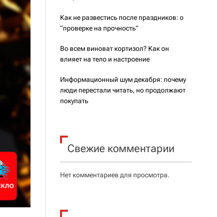
Как не развестись после праздников: о
“проверке на прочность”
Во всем виноват кортизол? Как он
влияет на тело и настроение
Информационный шум декабря: почему
люди перестали читать, но продолжают
покупать
Свежие комментарии
Нет комментариев для просмотра.