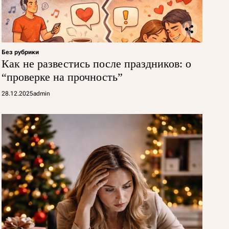
Без рубрики
Как не развестись после праздников: о
“проверке на прочность”
28.12.2025
admin