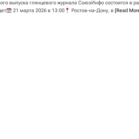
ого выпуска глянцевого журнала СоюзИнфо состоится в р
дет
21 марта 2026 в 13:00
Ростов-на-Дону, в
[Read Mor