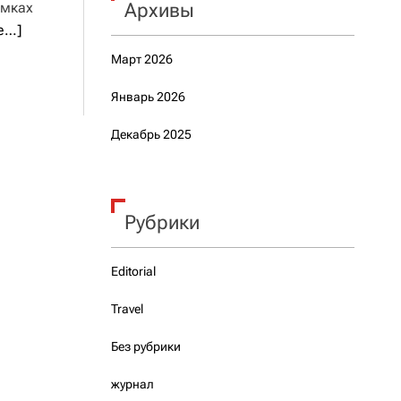
амках
Архивы
e…]
Март 2026
Январь 2026
Декабрь 2025
Рубрики
Editorial
Travel
Без рубрики
журнал