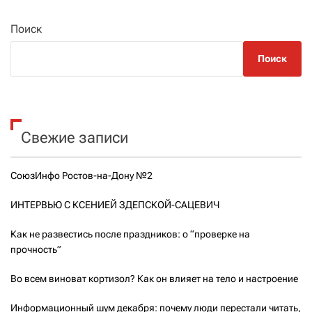
Поиск
Поиск
Свежие записи
СоюзИнфо Ростов-на-Дону №2
ИНТЕРВЬЮ С КСЕНИЕЙ ЗДЕПСКОЙ-САЦЕВИЧ
Как не развестись после праздников: о “проверке на
прочность”
Во всем виноват кортизол? Как он влияет на тело и настроение
Информационный шум декабря: почему люди перестали читать,