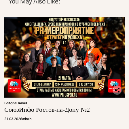
You May Also Like:
Editorial
Travel
СоюзИнфо Ростов-на-Дону №2
21.03.2026
admin