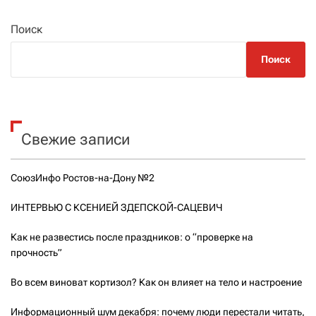
Поиск
Поиск
Свежие записи
СоюзИнфо Ростов-на-Дону №2
ИНТЕРВЬЮ С КСЕНИЕЙ ЗДЕПСКОЙ-САЦЕВИЧ
Как не развестись после праздников: о “проверке на
прочность”
Во всем виноват кортизол? Как он влияет на тело и настроение
Информационный шум декабря: почему люди перестали читать,