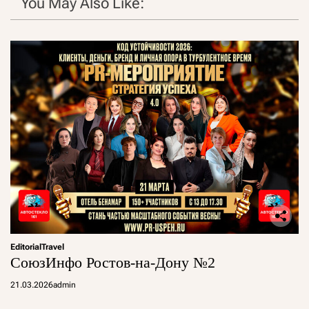
You May Also Like:
Editorial
Travel
СоюзИнфо Ростов-на-Дону №2
21.03.2026
admin